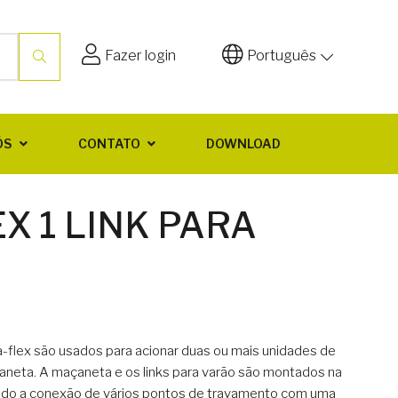
Fazer login
Português
ÓS
CONTATO
DOWNLOAD
X 1 LINK PARA
a-flex são usados para acionar duas ou mais unidades de
neta. A maçaneta e os links para varão são montados na
ndo a conexão de vários pontos de travamento com uma