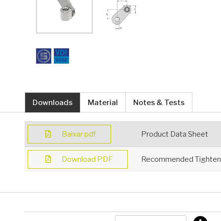
Downloads
Material
Notes & Tests
Baixar pdf
Product Data Sheet
Download PDF
Recommended Tighteni