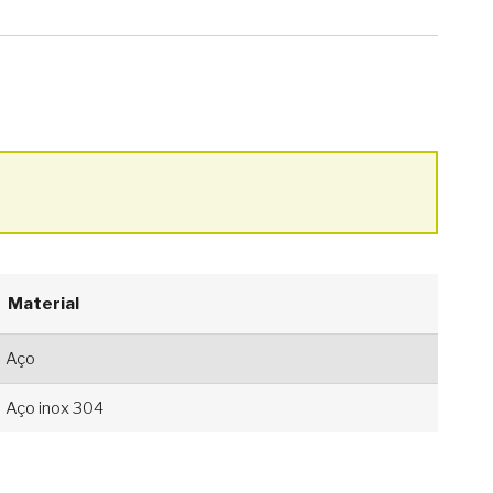
Material
Aço
Aço inox 304