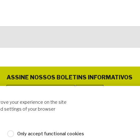
ASSINE NOSSOS BOLETINS INFORMATIVOS
rove your experience on the site
SIGA-NOS
d settings of your browser
Only accept functional cookies