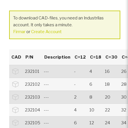
To download CAD-files, you need an Industrilas
account. It only takes a minute.
Firmar
or
Create Account
CAD
P/N
Description
C=12
C=18
C=30
C=
232101
---
-
4
16
26
232102
---
-
6
18
28
232103
---
2
8
20
30
232104
---
4
10
22
32
232105
---
6
12
24
34