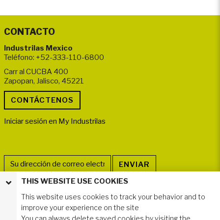
CONTACTO
Industrilas Mexico
Teléfono: +52-333-110-6800
Carr al CUCBA 400
Zapopan, Jalisco, 45221
Iniciar sesión en My Industrilas
THIS WEBSITE USE COOKIES
SÍGANOS
This website uses cookies to track your behavior and to
improve your experience on the site
You can always delete saved cookies by visiting the