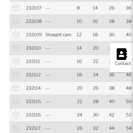
232107
---
8
14
26
36
232108
---
10
16
28
38
232109
Straight cam
12
18
30
40
×
232110
---
14
20
32
42
232111
---
16
22
34
44
Contact
232112
---
18
24
36
46
232114
---
20
26
38
48
232115
---
22
28
40
50
232116
---
24
30
42
52
232117
---
26
32
44
54