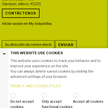
Zapopan, Jalisco, 45221
Iniciar sesión en My Industrilas
THIS WEBSITE USE COOKIES
SÍGANOS
This website uses cookies to track your behavior and to
improve your experience on the site
You can always delete saved cookies by visiting the
advanced settings of your browser
PRIVACY- AND COOKIES POLICY
Do not accept
Only accept
Accept all cookies
© 2020 Industrilås AB
cookies
functional cookies