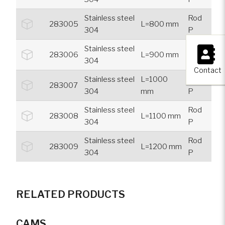
Stainless steel
Rod
283005
L=800 mm
304
P
×
Stainless steel
Rod
283006
L=900 mm
304
P
Contact
Stainless steel
L=1000
Rod
283007
304
mm
P
Stainless steel
Rod
283008
L=1100 mm
304
P
Stainless steel
Rod
283009
L=1200 mm
304
P
RELATED PRODUCTS
CAMS