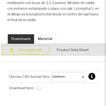
multipunto con levas de 2 ó 3 puntos. Modelo de varilla
Vehículos deportivos
con extremo estampado y plano con ojal. La longitud L en
motorizados
el dibujo es la longitud total desde el centro del ojal hasta
el final de la varilla.
Sector ferroviario
Downloads
Material
Vehículos recreativos
Descargar pdf
Product Data Sheet
Vehículos especializados
Vehículos blindados
Choose CAD format here:
Download here: