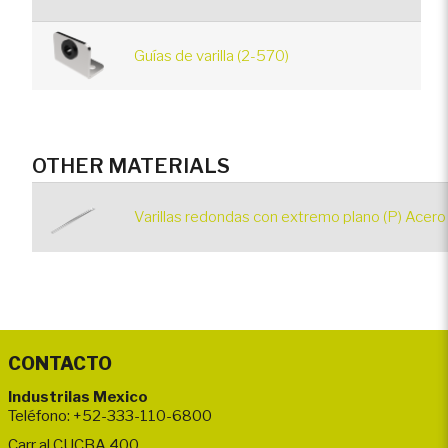
Guías de varilla (2-570)
OTHER MATERIALS
Varillas redondas con extremo plano (P) Acero
CONTACTO
Industrilas Mexico
Teléfono: +52-333-110-6800
Carr al CUCBA 400