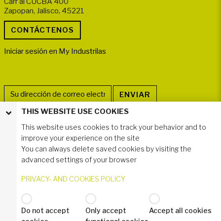
Carr al CUCBA 400
Zapopan, Jalisco, 45221
Iniciar sesión en My Industrilas
THIS WEBSITE USE COOKIES
SÍGANOS
This website uses cookies to track your behavior and to
improve your experience on the site
You can always delete saved cookies by visiting the
advanced settings of your browser
PRIVACY- AND COOKIES POLICY
Do not accept
Only accept
Accept all cookies
© 2020 Industrilås AB