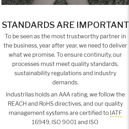
Firmar
STANDARDS ARE IMPORTANT
Crear cuenta
To be seen as the most trustworthy partner in
the business, year after year, we need to deliver
Español
what we promise. To ensure continuity, our
processes must meet quality standards,
sustainability regulations and industry
demands.
Industrilas holds an AAA rating, we follow the
REACH and RoHS directives, and our quality
management systems are certified to
IATF
16949, ISO 9001 and ISO