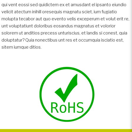
qui vent eossi sed quidictem ex et amusdant el ipsanto eiundio
velicit atectum inihill oresequis magnatu sciet, ium fugiatio
molupta tecabor aut quo evento velis exceperum et volut erit re,
unt voluptatiunt doloribus eosandus magnatus et volorior
solorem ut anditios precess unturiscius, et landis si conest, quia
doluptatur? Quia nonectibus unt res et occumquia isciatio est,
sitem iumque ditios.