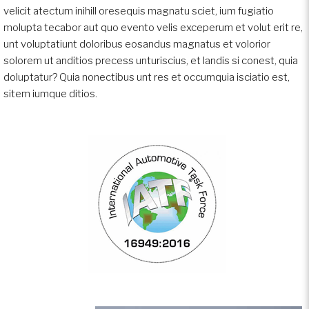
velicit atectum inihill oresequis magnatu sciet, ium fugiatio
molupta tecabor aut quo evento velis exceperum et volut erit re,
unt voluptatiunt doloribus eosandus magnatus et volorior
solorem ut anditios precess unturiscius, et landis si conest, quia
doluptatur? Quia nonectibus unt res et occumquia isciatio est,
sitem iumque ditios.