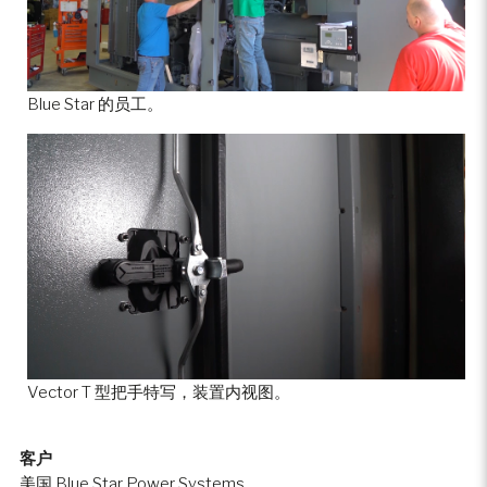
Blue Star 的员工。
Vector T 型把手特写，装置内视图。
客户
美国 Blue Star Power Systems