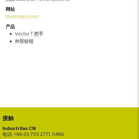
网站
bluestarps.com
产品
Vector T 把手
外部铰链
接触
Industrilas CN
电话: +86 (0) 755 2771 5486