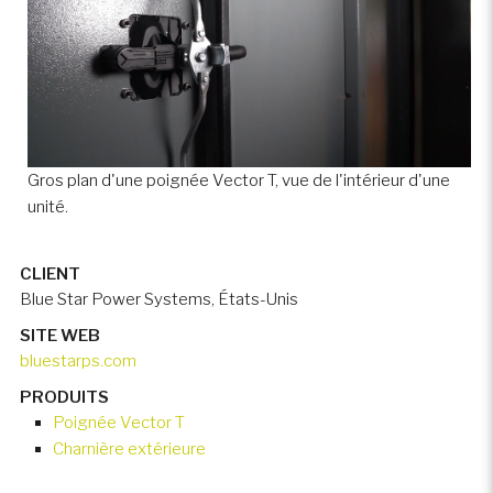
Gros plan d'une poignée Vector T, vue de l'intérieur d'une
unité.
CLIENT
Blue Star Power Systems, États-Unis
SITE WEB
bluestarps.com
PRODUITS
Poignée Vector T
Charnière extérieure