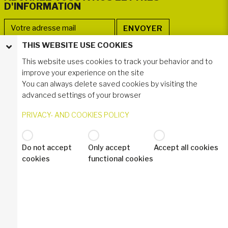
D'INFORMATION
THIS WEBSITE USE COOKIES
NOUS SUIVRE
This website uses cookies to track your behavior and to
improve your experience on the site
You can always delete saved cookies by visiting the
advanced settings of your browser
PRIVACY- AND COOKIES POLICY
Do not accept
Only accept
Accept all cookies
© 2022 Industrilås AB
cookies
functional cookies
Politique de confidentialité - RGPD
Industrilas Terms & Conditions
Legal Disclaimer