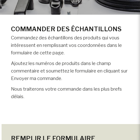
COMMANDER DES ÉCHANTILLONS
Commandez des échantillons des produits qui vous
intéressent en remplissant vos coordonnées dans le
formulaire de cette page.
Ajoutez les numéros de produits dans le champ
commentaire et soumettez le formulaire en cliquant sur
Envoyer ma commande.
Nous traiterons votre commande dans les plus brefs
délais.
REMPLIR LE FORMULAIRE