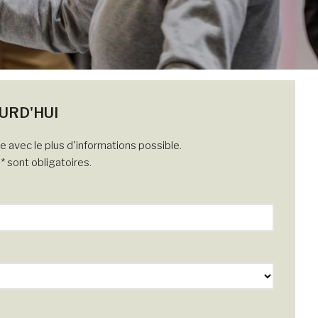
URD'HUI
ire avec le plus d'informations possible.
 sont obligatoires.