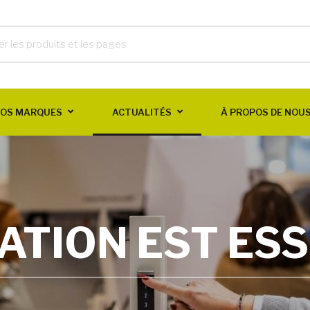
OS MARQUES
ACTUALITÉS
À PROPOS DE NOU
ATION EST ES