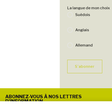
La langue de mon choix
Suédois
Anglais
Allemand
S'abonner
ABONNEZ-VOUS À NOS LETTRES
D'INFORMATION