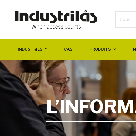
INDUSTRIES
CAS
PRODUITS
N
L’INFORM