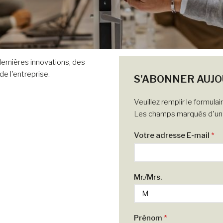
dernières innovations, des
e l'entreprise.
S'ABONNER AUJO
Veuillez remplir le formula
Les champs marqués d'un *
Votre adresse E-mail
*
Mr./Mrs.
Prénom
*