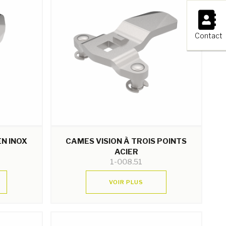
×
Contact
EN INOX
CAMES VISION À TROIS POINTS
ACIER
1-008.51
VOIR PLUS