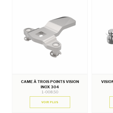
CAME À TROIS POINTS VISION
VISIO
INOX 304
1-008.50
VOIR PLUS