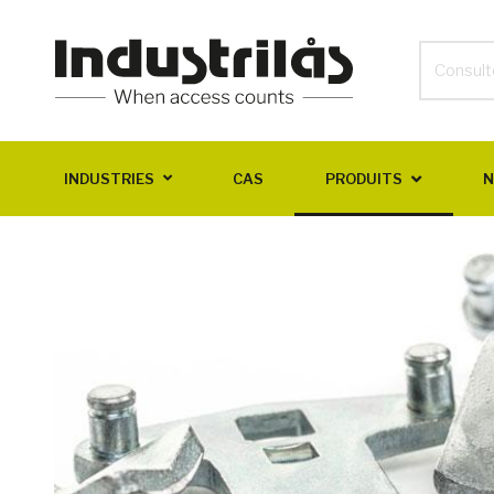
INDUSTRIES
CAS
PRODUITS
N