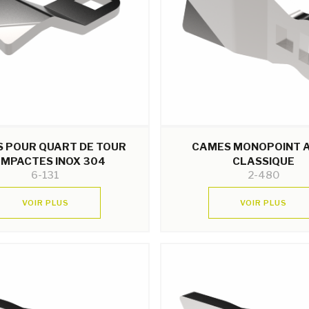
 POUR QUART DE TOUR
CAMES MONOPOINT A
MPACTES INOX 304
CLASSIQUE
6-131
2-480
VOIR PLUS
VOIR PLUS