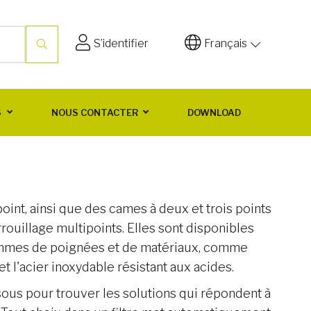
S’identifier
Français
S
NOUS CONTACTER
DOWNLOAD
point, ainsi que des cames à deux et trois points
ouillage multipoints. Elles sont disponibles
mes de poignées et de matériaux, comme
 et l'acier inoxydable résistant aux acides.
essous pour trouver les solutions qui répondent à