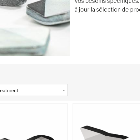
vos besoins spécifiques.
à jour la sélection de pro
reatment