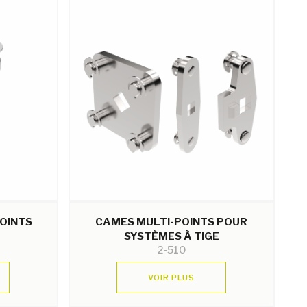
POINTS
CAMES MULTI-POINTS POUR
SYSTÈMES À TIGE
2-510
VOIR PLUS