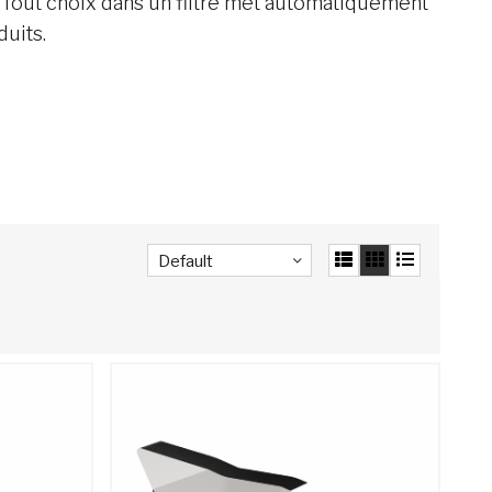
 Tout choix dans un filtre met automatiquement
duits.
Default