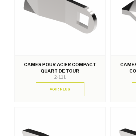
CAMES POUR ACIER COMPACT
CAMES
QUART DE TOUR
CO
2-111
VOIR PLUS