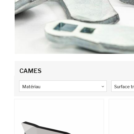
CAMES
Matériau
Surface t