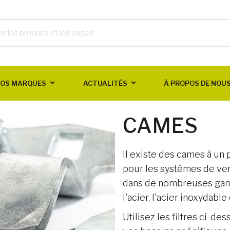
OS MARQUES
ACTUALITÉS
À PROPOS DE NOU
CAMES
Il existe des cames à un 
pour les systèmes de verr
dans de nombreuses gam
l'acier, l'acier inoxydable
Utilisez les filtres ci-d