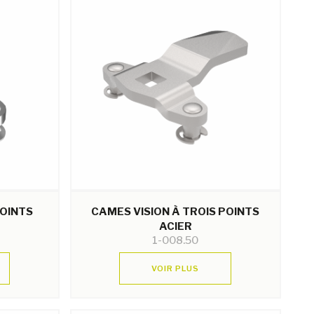
POINTS
CAMES VISION À TROIS POINTS
ACIER
1-008.50
VOIR PLUS