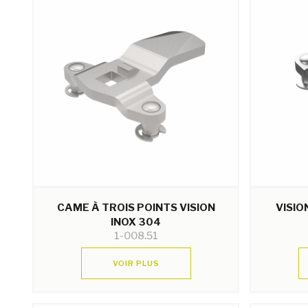
CAME À TROIS POINTS VISION
VISIO
INOX 304
1-008.51
VOIR PLUS