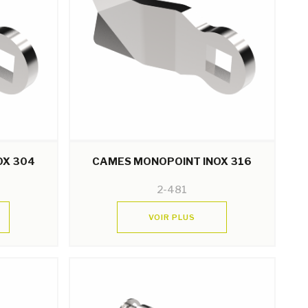
OX 304
CAMES MONOPOINT INOX 316
2-481
VOIR PLUS