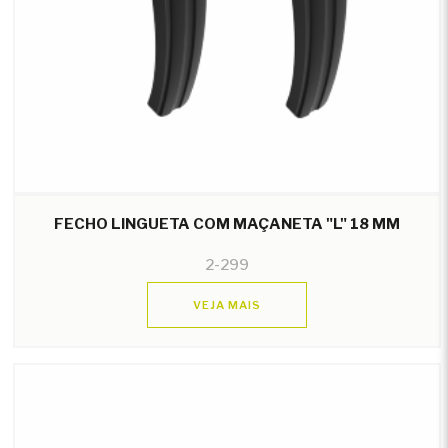
FECHO LINGUETA COM MAÇANETA "L" 18 MM
2-299
VEJA MAIS