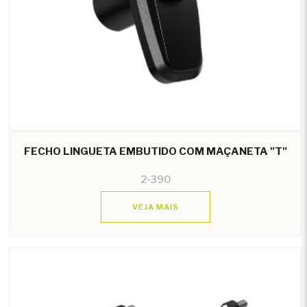
FECHO LINGUETA EMBUTIDO COM MAÇANETA "T"
2-390
VEJA MAIS