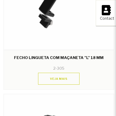
×
Contact
FECHO LINGUETA COM MAÇANETA "L" 18 MM
2-305
VEJA MAIS