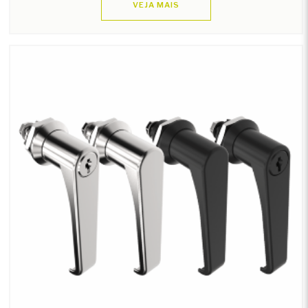
VEJA MAIS