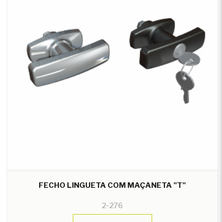
FECHO LINGUETA COM MAÇANETA "T"
2-276