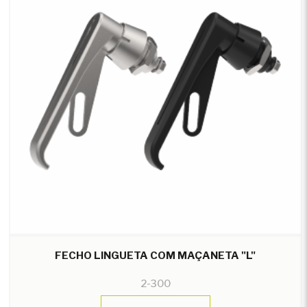
FECHO LINGUETA COM MAÇANETA "L"
2-300