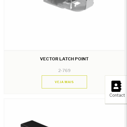
VECTOR LATCH POINT
2-769
×
VEJA MAIS
Contact