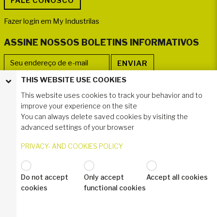
Fazer login em My Industrilas
ASSINE NOSSOS BOLETINS INFORMATIVOS
THIS WEBSITE USE COOKIES
SIGA-NOS
This website uses cookies to track your behavior and to
improve your experience on the site
You can always delete saved cookies by visiting the
advanced settings of your browser
PRIVACY- AND COOKIES POLICY
Do not accept
Only accept
Accept all cookies
© 2020 Industrilås AB
cookies
functional cookies
Política de privacidade – GDPR