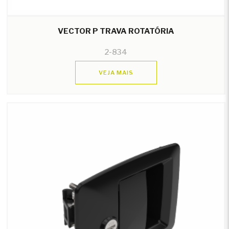
VECTOR P TRAVA ROTATÓRIA
2-834
VEJA MAIS