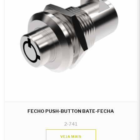
FECHO PUSH-BUTTON BATE-FECHA
2-741
VEJA MAIS