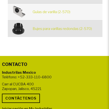
Guías de varilla (2-570)
Bujes para varillas redondas (2-570)
CONTACTO
Industrilas Mexico
Teléfono: +52-333-110-6800
Carr al CUCBA 400
Zapopan, Jalisco, 45221
Iniciar sesión en My Industrilas