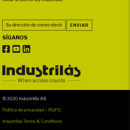
SÍGANOS
© 2020 Industrilås AB
Política de privacidad – RGPD
Industrilas Terms & Conditions