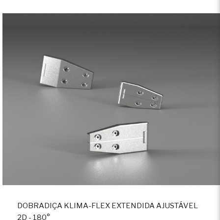
DOBRADIÇA KLIMA-FLEX EXTENDIDA AJUSTÁVEL
2D - 180°