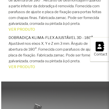
de abertura de 180°. Recurso de desmontagem quando
a parte inferior da dobradiça é removida. Fornecida com
parafusos de ajuste e placa de fixação para portas feitas
com chapas finas. Fabricada zamac. Pode ser fornecida
galvanizada, cromada ou pintada à pó preta.
VER PRODUTO
DOBRADIÇA KLIMA-FLEX AJUSTÁVEL 3D - 180°
×
Ajustável nos eixos X, Y e Z em 3 mm. Ângulo de
abertura de 180°. Fornecida com parafusos de ajuste e
Contact
placa de fixação. Fabricada zamac. Pode ser fornecida
galvanizada, cromada ou pintada à pó preta.
VER PRODUTO