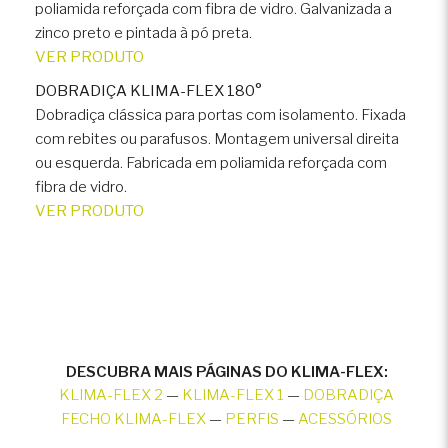
poliamida reforçada com fibra de vidro. Galvanizada a
zinco preto e pintada à pó preta.
VER PRODUTO
DOBRADIÇA KLIMA-FLEX 180°
Dobradiça clássica para portas com isolamento. Fixada
com rebites ou parafusos. Montagem universal direita
ou esquerda. Fabricada em poliamida reforçada com
fibra de vidro.
VER PRODUTO
DESCUBRA MAIS PÁGINAS DO KLIMA-FLEX:
KLIMA-FLEX 2
—
KLIMA-FLEX 1
—
DOBRADIÇA
FECHO KLIMA-FLEX
—
PERFIS
—
ACESSÓRIOS