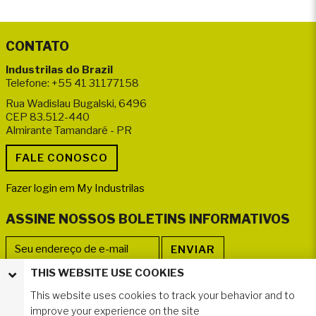
CONTATO
Industrilas do Brazil
Telefone: +55 41 31177158
Rua Wadislau Bugalski, 6496
CEP 83.512-440
Almirante Tamandaré - PR
Fazer login em My Industrilas
ASSINE NOSSOS BOLETINS INFORMATIVOS
THIS WEBSITE USE COOKIES
SIGA-NOS
This website uses cookies to track your behavior and to
improve your experience on the site