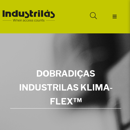
DOBRADIÇAS
INDUSTRILAS KLIMA-
FLEX™