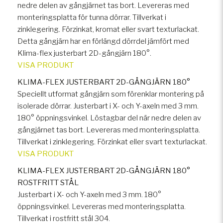
nedre delen av gångjärnet tas bort. Levereras med
monteringsplatta för tunna dörrar. Tillverkat i
zinklegering. Förzinkat, kromat eller svart texturlackat.
Detta gångjärn har en förlängd dörrdel jämfört med
Klima-flex justerbart 2D-gångjärn 180°.
VISA PRODUKT
KLIMA-FLEX JUSTERBART 2D-GÅNGJÄRN 180°
Speciellt utformat gångjärn som förenklar montering på
isolerade dörrar. Justerbart i X- och Y-axeln med 3 mm.
180° öppningsvinkel. Löstagbar del när nedre delen av
gångjärnet tas bort. Levereras med monteringsplatta.
Tillverkat i zinklegering. Förzinkat eller svart texturlackat.
VISA PRODUKT
KLIMA-FLEX JUSTERBART 2D-GÅNGJÄRN 180°
ROSTFRITT STÅL
Justerbart i X- och Y-axeln med 3 mm. 180°
öppningsvinkel. Levereras med monteringsplatta.
Tillverkat i rostfritt stål 304.