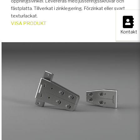
öppningsvinkel. Levereras med justeringsskruvar och
fästplatta. Tillverkat i zinklegering. Förzinkat eller svart
×
texturlackat.
VISA PRODUKT
Kontakt