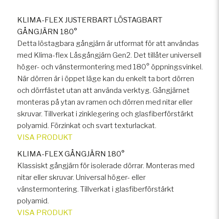
KLIMA-FLEX JUSTERBART LÖSTAGBART
GÅNGJÄRN 180°
Detta löstagbara gångjärn är utformat för att användas
med Klima-flex Låsgångjärn Gen2. Det tillåter universell
höger- och vänstermontering med 180° öppningsvinkel.
När dörren är i öppet läge kan du enkelt ta bort dörren
och dörrfästet utan att använda verktyg. Gångjärnet
monteras på ytan av ramen och dörren med nitar eller
skruvar. Tillverkat i zinklegering och glasfiberförstärkt
polyamid. Förzinkat och svart texturlackat.
VISA PRODUKT
KLIMA-FLEX GÅNGJÄRN 180°
Klassiskt gångjärn för isolerade dörrar. Monteras med
nitar eller skruvar. Universal höger- eller
vänstermontering. Tillverkat i glasfiberförstärkt
polyamid.
VISA PRODUKT