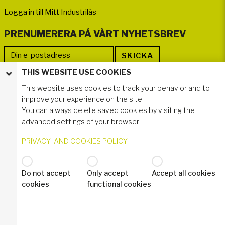
Logga in till Mitt Industrilås
PRENUMERERA PÅ VÅRT NYHETSBREV
THIS WEBSITE USE COOKIES
FÖLJ OSS
This website uses cookies to track your behavior and to
improve your experience on the site
You can always delete saved cookies by visiting the
advanced settings of your browser
PRIVACY- AND COOKIES POLICY
Do not accept
Only accept
Accept all cookies
© 2021 Industrilås AB
cookies
functional cookies
Privacy- and Cookies Policy
Industrilas Terms & Conditions