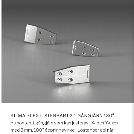
KLIMA-FLEX JUSTERBART 2D-GÅNGJÄRN 180°
Ytmonterat gångjärn som kan justeras i X- och Y-axeln
med 3 mm. 180° öppningsvinkel. Löstagbar del när