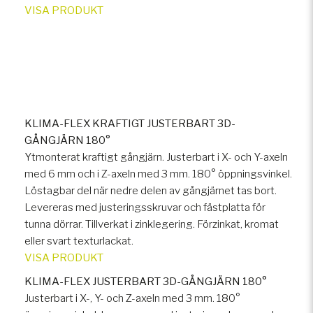
VISA PRODUKT
KLIMA-FLEX KRAFTIGT JUSTERBART 3D-
GÅNGJÄRN 180°
Ytmonterat kraftigt gångjärn. Justerbart i X- och Y-axeln
med 6 mm och i Z-axeln med 3 mm. 180° öppningsvinkel.
Löstagbar del när nedre delen av gångjärnet tas bort.
Levereras med justeringsskruvar och fästplatta för
tunna dörrar. Tillverkat i zinklegering. Förzinkat, kromat
eller svart texturlackat.
VISA PRODUKT
KLIMA-FLEX JUSTERBART 3D-GÅNGJÄRN 180°
Justerbart i X-, Y- och Z-axeln med 3 mm. 180°