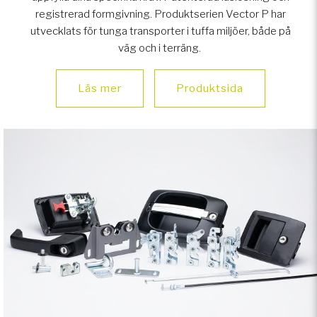
registrerad formgivning. Produktserien Vector P har
utvecklats för tunga transporter i tuffa miljöer, både på
väg och i terräng.
Läs mer
Produktsida