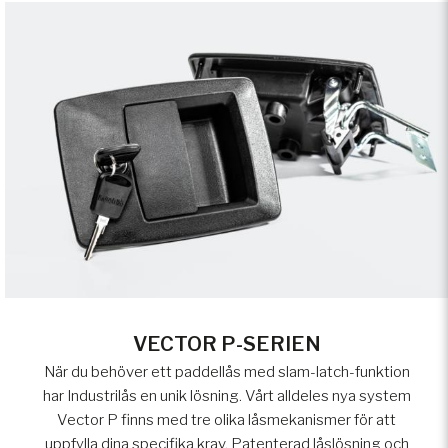
VECTOR P-SERIEN
När du behöver ett paddellås med slam-latch-funktion
har Industrilås en unik lösning. Vårt alldeles nya system
Vector P finns med tre olika låsmekanismer för att
uppfylla dina specifika krav. Patenterad låslösning och