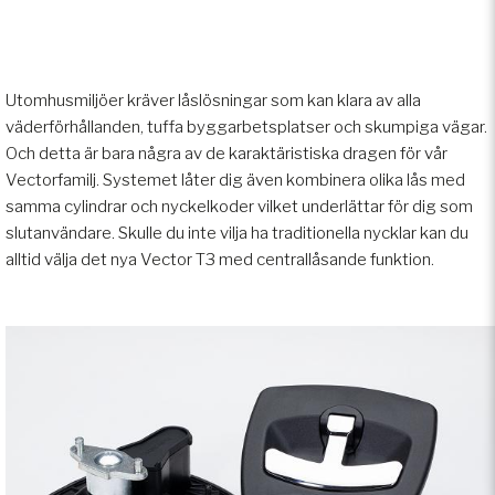
Utomhusmiljöer kräver låslösningar som kan klara av alla
väderförhållanden, tuffa byggarbetsplatser och skumpiga vägar.
Och detta är bara några av de karaktäristiska dragen för vår
Vectorfamilj. Systemet låter dig även kombinera olika lås med
samma cylindrar och nyckelkoder vilket underlättar för dig som
slutanvändare. Skulle du inte vilja ha traditionella nycklar kan du
alltid välja det nya Vector T3 med centrallåsande funktion.