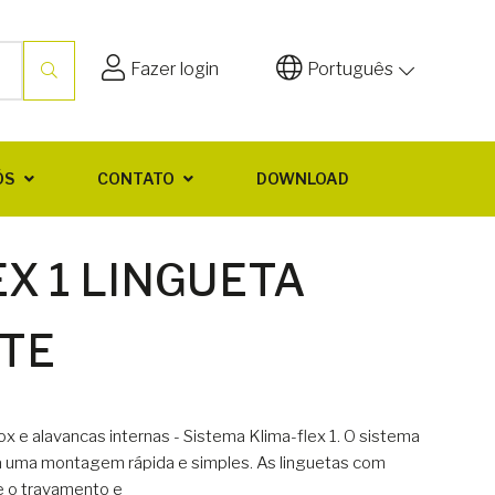
Fazer login
Português
ÓS
CONTATO
DOWNLOAD
X 1 LINGUETA
TE
x e alavancas internas - Sistema Klima-flex 1. O sistema
ra uma montagem rápida e simples. As linguetas com
e o travamento e