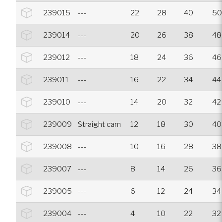
239015
---
22
28
40
50
239014
---
20
26
38
48
239012
---
18
24
36
46
239011
---
16
22
34
44
239010
---
14
20
32
42
239009
Straight cam
12
18
30
40
239008
---
10
16
28
38
239007
---
8
14
26
36
239005
---
6
12
24
34
239004
---
4
10
22
32