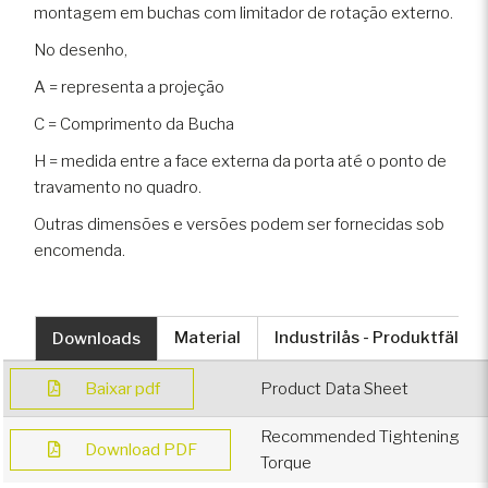
montagem em buchas com limitador de rotação externo.
No desenho,
A = representa a projeção
C = Comprimento da Bucha
H = medida entre a face externa da porta até o ponto de
travamento no quadro.
Outras dimensões e versões podem ser fornecidas sob
encomenda.
Downloads
Material
Industrilås - Produktfält
Baixar pdf
Product Data Sheet
Recommended Tightening
Download PDF
Torque