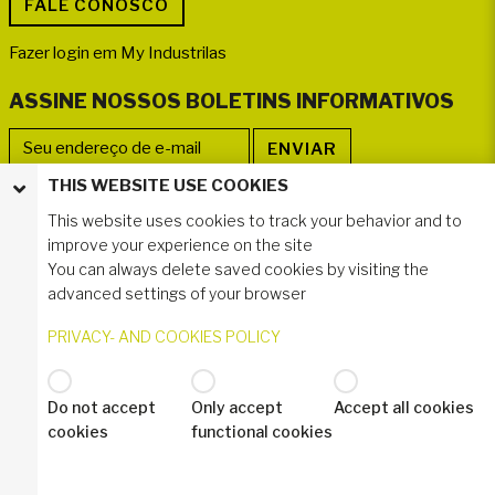
Fazer login em My Industrilas
ASSINE NOSSOS BOLETINS INFORMATIVOS
THIS WEBSITE USE COOKIES
SIGA-NOS
This website uses cookies to track your behavior and to
improve your experience on the site
You can always delete saved cookies by visiting the
advanced settings of your browser
PRIVACY- AND COOKIES POLICY
Do not accept
Only accept
Accept all cookies
© 2020 Industrilås AB
cookies
functional cookies
Política de privacidade – GDPR