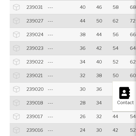
239031
---
40
46
58
68
239027
---
44
50
62
72
239024
---
38
44
56
66
239023
---
36
42
54
64
239022
---
34
40
52
62
239021
---
32
38
50
60
×
239020
---
30
36
48
58
Contact
239018
---
28
34
46
56
239017
---
26
32
44
54
239016
---
24
30
42
52