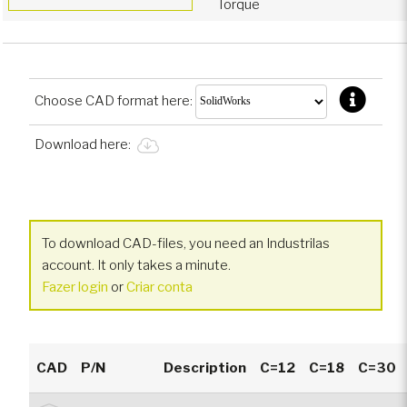
Torque
Choose CAD format here:
Download here:
To download CAD-files, you need an Industrilas
account. It only takes a minute.
Fazer login
or
Criar conta
CAD
P/N
Description
C=12
C=18
C=30