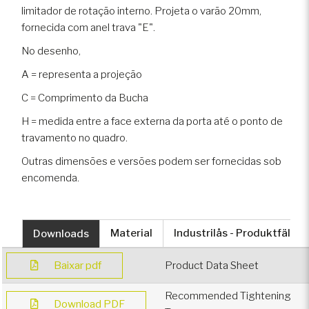
limitador de rotação interno. Projeta o varão 20mm,
fornecida com anel trava "E".
No desenho,
A = representa a projeção
C = Comprimento da Bucha
H = medida entre a face externa da porta até o ponto de
travamento no quadro.
Outras dimensões e versões podem ser fornecidas sob
encomenda.
Downloads
Material
Industrilås - Produktfält
Baixar pdf
Product Data Sheet
Recommended Tightening
Download PDF