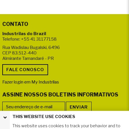
CONTATO
Industrilas do Brazil
Telefone: +55 41 31177158
Rua Wadislau Bugalski, 6496
CEP 83.512-440
Almirante Tamandaré - PR
Fazer login em My Industrilas
ASSINE NOSSOS BOLETINS INFORMATIVOS
THIS WEBSITE USE COOKIES
SIGA-NOS
This website uses cookies to track your behavior and to