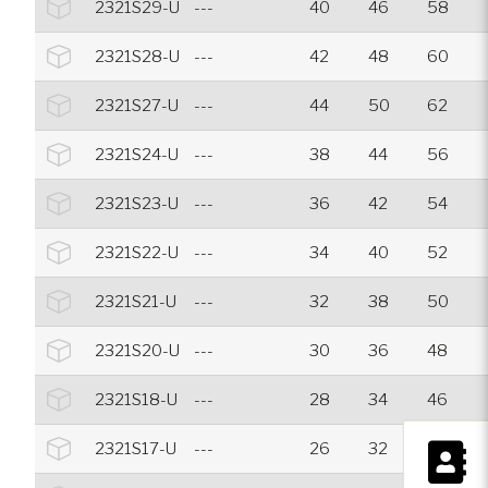
2321S29-U
---
40
46
58
2321S28-U
---
42
48
60
2321S27-U
---
44
50
62
2321S24-U
---
38
44
56
2321S23-U
---
36
42
54
2321S22-U
---
34
40
52
2321S21-U
---
32
38
50
2321S20-U
---
30
36
48
2321S18-U
---
28
34
46
×
2321S17-U
---
26
32
44