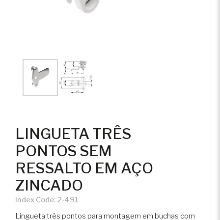
LINGUETA TRÊS
PONTOS SEM
RESSALTO EM AÇO
ZINCADO
Index Code:
2-491
Lingueta três pontos para montagem em buchas com