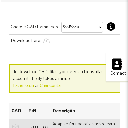
Choose CAD format here:
Download here:
×
To download CAD-files, you need an Industrilas
Contact
account. It only takes a minute.
Fazer login
or
Criar conta
CAD
P/N
Descrição
Adapter for use of standard cam
131116-07