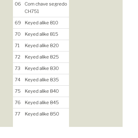
06
Com chave segredo
CH751
69
Keyed alike 810
70
Keyed alike 815
71
Keyed alike 820
72
Keyed alike 825
73
Keyed alike 830
74
Keyed alike 835
75
Keyed alike 840
76
Keyed alike 845
77
Keyed alike 850