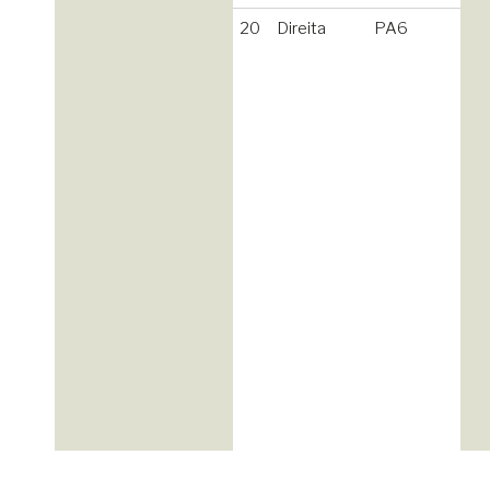
20
Direita
PA6