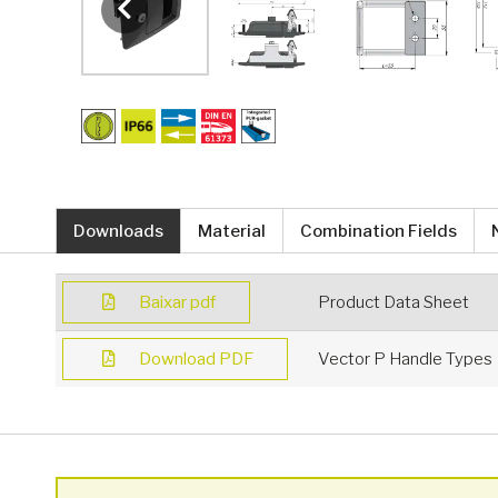
Downloads
Material
Combination Fields
Baixar pdf
Product Data Sheet
Download PDF
Vector P Handle Types