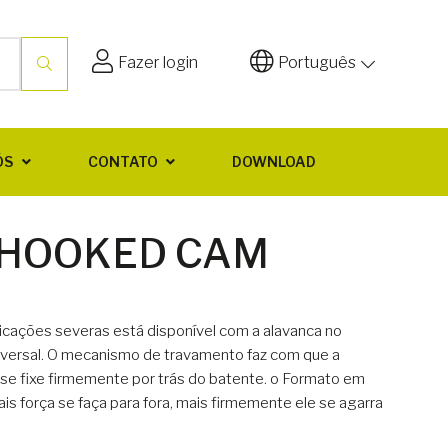
Fazer login
Português
ÓS
CONTATO
DOWNLOAD
 HOOKED CAM
icações severas está disponível com a alavanca no
niversal. O mecanismo de travamento faz com que a
se fixe firmemente por trás do batente. o Formato em
 força se faça para fora, mais firmemente ele se agarra