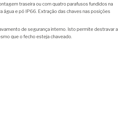
ntagem traseira ou com quatro parafusos fundidos na
ra água e pó IP66. Extração das chaves nas posições
avamento de segurança interno. Isto permite destravar a
mesmo que o fecho esteja chaveado.