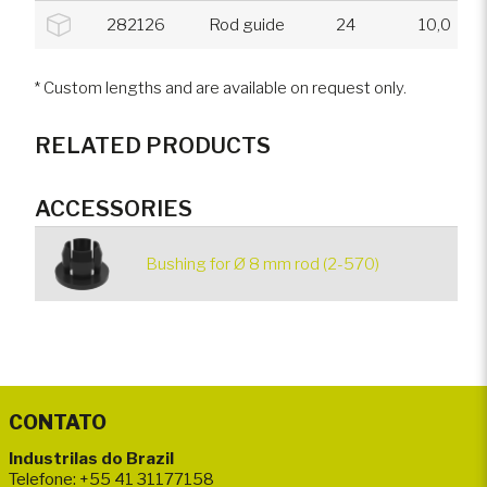
282126
Rod guide
24
10,0
* Custom lengths and are available on request only.
RELATED PRODUCTS
ACCESSORIES
Bushing for Ø 8 mm rod (2-570)
CONTATO
Industrilas do Brazil
Telefone: +55 41 31177158