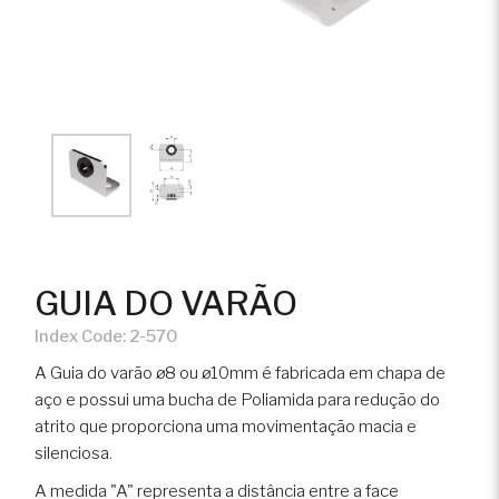
GUIA DO VARÃO
Index Code:
2-570
A Guia do varão ø8 ou ø10mm é fabricada em chapa de
aço e possui uma bucha de Poliamida para redução do
atrito que proporciona uma movimentação macia e
silenciosa.
A medida "A" representa a distância entre a face