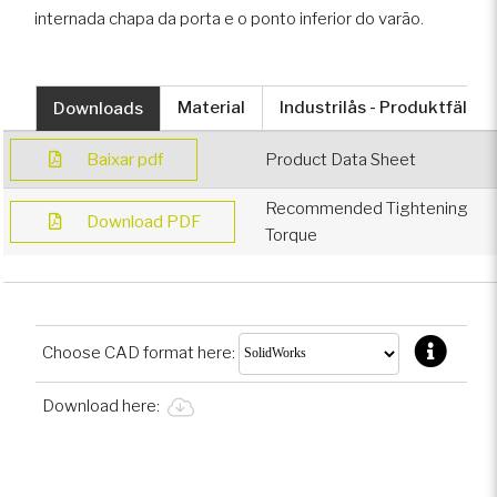
internada chapa da porta e o ponto inferior do varão.
Downloads
Material
Industrilås - Produktfält
Baixar pdf
Product Data Sheet
Recommended Tightening
Download PDF
Torque
Choose CAD format here:
Download here: