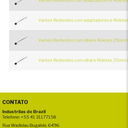
Varões Redondos com adaptadores e Roletes
Varões Redondos com adaptadores e Roletes
Varões Redondos com olhal e Roletes 25mm (
Varões Redondos com olhal e Roletes 25mm (
CONTATO
Industrilas do Brazil
Telefone: +55 41 31177158
Rua Wadislau Bugalski, 6496