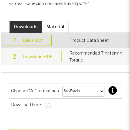
varões. Fornecido com anel trava tipo "E".
Downloads
Material
Baixar pdf
Product Data Sheet
Recommended Tightening
Download PDF
Torque
Choose CAD format here:
Download here: