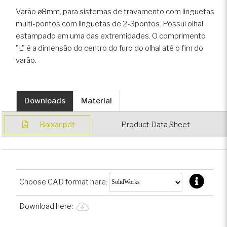
Varão ø8mm, para sistemas de travamento com linguetas
multi-pontos com linguetas de 2-3pontos. Possui olhal
estampado em uma das extremidades. O comprimento
"L" é a dimensão do centro do furo do olhal até o fim do
varão.
Downloads
Material
Baixar pdf
Product Data Sheet
Choose CAD format here:
Download here: