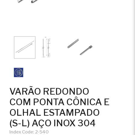
VARÃO REDONDO
COM PONTA CÔNICA E
OLHAL ESTAMPADO
(S-L) AÇO INOX 304
Index Code:
2-540