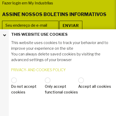
Fazer login em My Industrilas
ASSINE NOSSOS BOLETINS INFORMATIVOS
THIS WEBSITE USE COOKIES
SIGA-NOS
This website uses cookies to track your behavior and to
improve your experience on the site
You can always delete saved cookies by visiting the
advanced settings of your browser
PRIVACY- AND COOKIES POLICY
Do not accept
Only accept
Accept all cookies
© 2020 Industrilås AB
cookies
functional cookies
Política de privacidade – GDPR
Industrilas Terms & Conditions