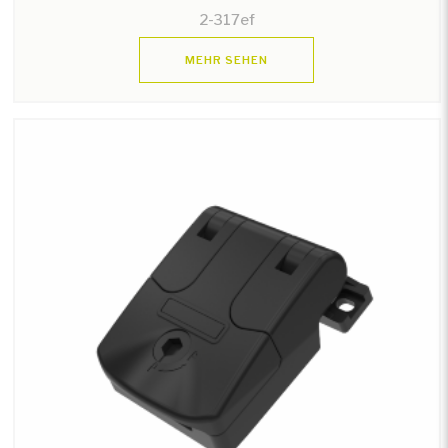
2-317ef
MEHR SEHEN