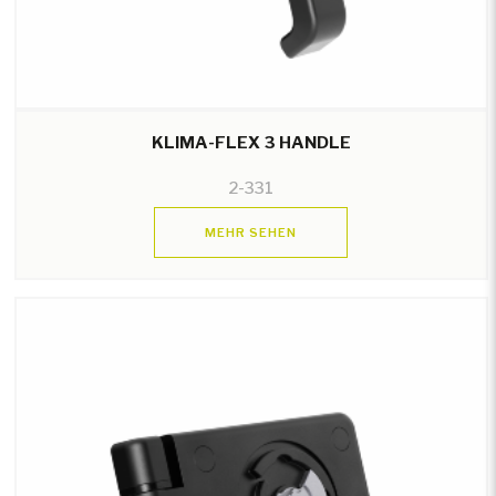
KLIMA-FLEX 3 HANDLE
2-331
MEHR SEHEN