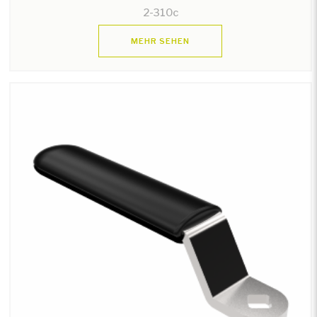
2-310c
MEHR SEHEN