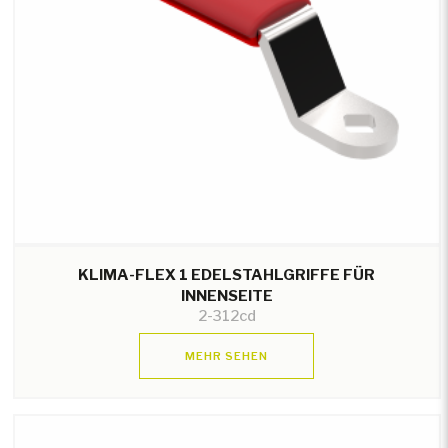
KLIMA-FLEX 1 EDELSTAHLGRIFFE FÜR
INNENSEITE
2-312cd
MEHR SEHEN