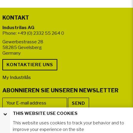
KONTAKT
Industrilas AG
Phone: +49 (0) 2332 55 264 0
Gewerbestrasse 28
58285 Gevelsberg
Germany
My Industrilås
ABONNIEREN SIE UNSEREN NEWSLETTER
THIS WEBSITE USE COOKIES
FOLLOWER WERDEN
This website uses cookies to track your behavior and to
improve your experience on the site