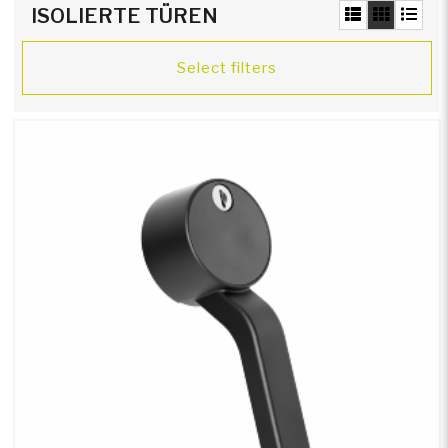
ISOLIERTE TÜREN
Spezialfahrzeuge
Select filters
Gepanzerte Fahrzeuge