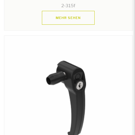
2-315f
MEHR SEHEN