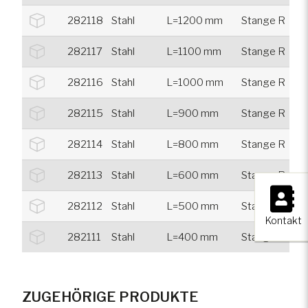
282118
Stahl
L=1200 mm
Stange R
282117
Stahl
L=1100 mm
Stange R
282116
Stahl
L=1000 mm
Stange R
282115
Stahl
L=900 mm
Stange R
282114
Stahl
L=800 mm
Stange R
282113
Stahl
L=600 mm
Stange R
×
282112
Stahl
L=500 mm
Stange R
Kontakt
282111
Stahl
L=400 mm
Stange R
ZUGEHÖRIGE PRODUKTE