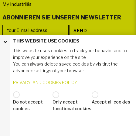
My Industrilås
ABONNIEREN SIE UNSEREN NEWSLETTER
THIS WEBSITE USE COOKIES
FOLLOWER WERDEN
This website uses cookies to track your behavior and to
improve your experience on the site
You can always delete saved cookies by visiting the
advanced settings of your browser
PRIVACY- AND COOKIES POLICY
Do not accept
Only accept
Accept all cookies
© 2020 Industrilås AB
cookies
functional cookies
Datenschutzerklärung - DSGVO
Industrilas Terms & Conditions