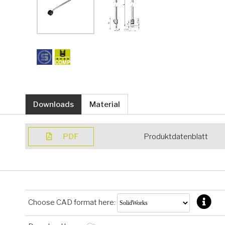
Downloads
Material
PDF
Produktdatenblatt
Choose CAD format here: