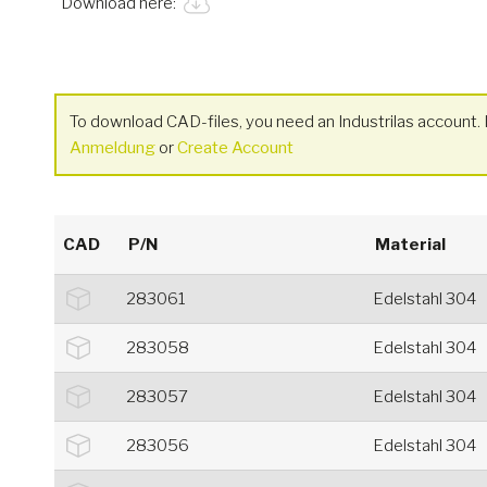
Download here:
To download CAD-files, you need an Industrilas account. I
Anmeldung
or
Create Account
CAD
P/N
Material
283061
Edelstahl 304
283058
Edelstahl 304
283057
Edelstahl 304
283056
Edelstahl 304