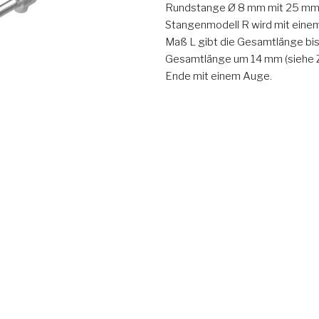
Rundstange Ø 8 mm mit 25 mm Ro
Stangenmodell R wird mit einem
Maß L gibt die Gesamtlänge bis
Gesamtlänge um 14 mm (siehe Z
Ende mit einem Auge.