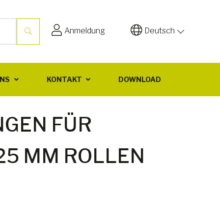
Anmeldung
Deutsch
UNS
KONTAKT
DOWNLOAD
GEN FÜR
25 MM ROLLEN