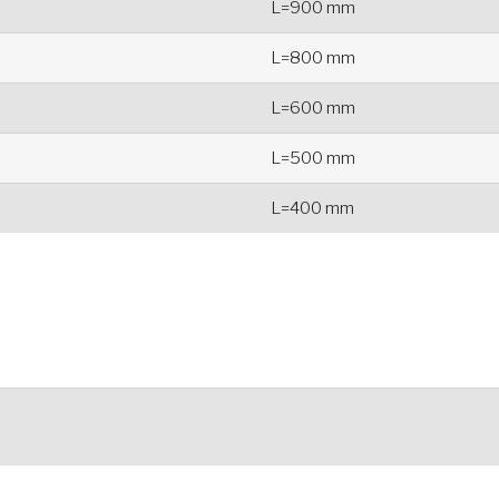
L=900 mm
L=800 mm
L=600 mm
L=500 mm
L=400 mm