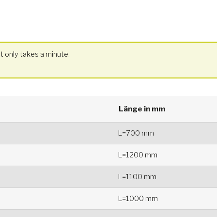
t only takes a minute.
Länge in mm
L=700 mm
L=1200 mm
L=1100 mm
L=1000 mm