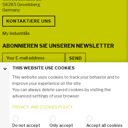
58285 Gevelsberg
Germany
My Industrilås
ABONNIEREN SIE UNSEREN NEWSLETTER
THIS WEBSITE USE COOKIES
FOLLOWER WERDEN
This website uses cookies to track your behavior and to
improve your experience on the site
You can always delete saved cookies by visiting the
advanced settings of your browser
PRIVACY- AND COOKIES POLICY
Do not accept
Only accept
Accept all cookies