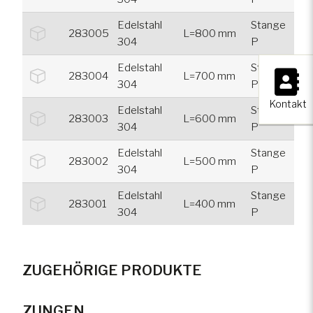
Edelstahl
Stange
283005
L=800 mm
304
P
×
Edelstahl
Stange
283004
L=700 mm
304
P
Kontakt
Edelstahl
Stange
283003
L=600 mm
304
P
Edelstahl
Stange
283002
L=500 mm
304
P
Edelstahl
Stange
283001
L=400 mm
304
P
ZUGEHÖRIGE PRODUKTE
ZUNGEN