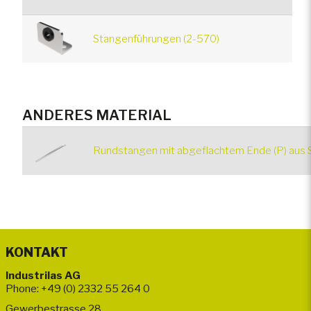
Stangenführungen (2-570)
ANDERES MATERIAL
Rundstangen mit abgeflachtem Ende (P) aus S
KONTAKT
Industrilas AG
Phone: +49 (0) 2332 55 264 0
Gewerbestrasse 28