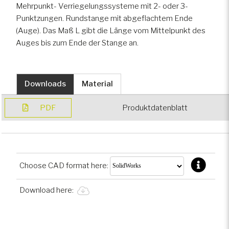
Mehrpunkt- Verriegelungssysteme mit 2- oder 3-
Punktzungen. Rundstange mit abgeflachtem Ende
Spezialfahrzeuge
(Auge). Das Maß L gibt die Länge vom Mittelpunkt des
Auges bis zum Ende der Stange an.
Gepanzerte Fahrzeuge
Downloads
Material
PDF
Produktdatenblatt
Choose CAD format here:
Download here: