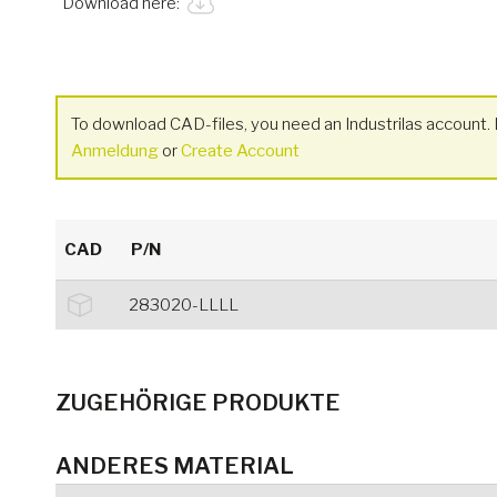
Download here:
To download CAD-files, you need an Industrilas account. I
Anmeldung
or
Create Account
CAD
P/N
283020-LLLL
ZUGEHÖRIGE PRODUKTE
ANDERES MATERIAL