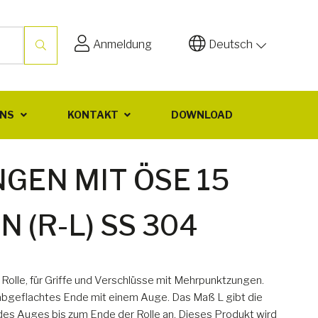
Anmeldung
Deutsch
UNS
KONTAKT
DOWNLOAD
GEN MIT ÖSE 15
 (R-L) SS 304
lle, für Griffe und Verschlüsse mit Mehrpunktzungen.
abgeflachtes Ende mit einem Auge. Das Maß L gibt die
s Auges bis zum Ende der Rolle an. Dieses Produkt wird