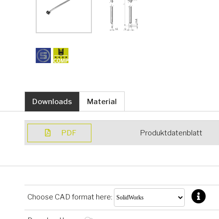
Downloads
Material
PDF
Produktdatenblatt
Choose CAD format here: