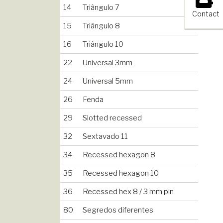
14
Triângulo 7
Contact
15
Triângulo 8
16
Triângulo 10
22
Universal 3mm
24
Universal 5mm
26
Fenda
29
Slotted recessed
32
Sextavado 11
34
Recessed hexagon 8
35
Recessed hexagon 10
36
Recessed hex 8 / 3 mm pin
80
Segredos diferentes