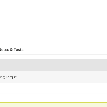
Notes & Tests
ng Torque