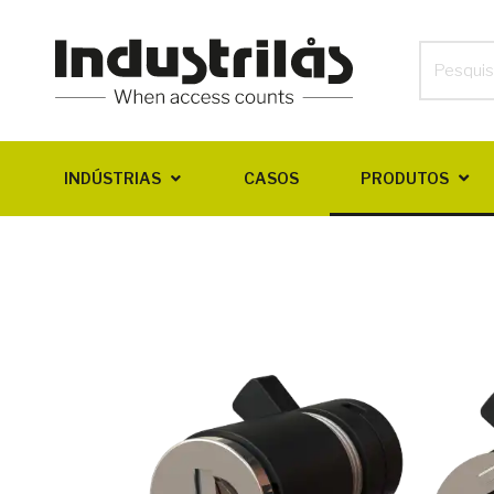
INDÚSTRIAS
CASOS
PRODUTOS