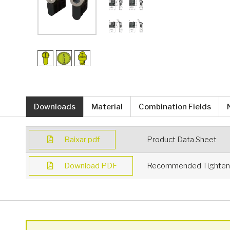
Downloads
Material
Combination Fields
Baixar pdf
Product Data Sheet
Download PDF
Recommended Tighteni