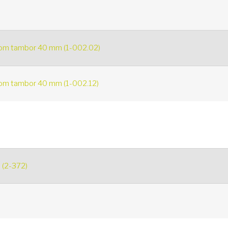
com tambor 40 mm (1-002.02)
com tambor 40 mm (1-002.12)
 (2-372)