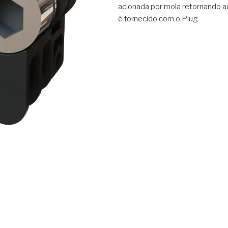
acionada por mola retornando a
é fornecido com o Plug.