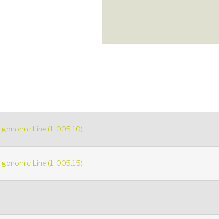
rgonomic Line (1-005.10)
rgonomic Line (1-005.15)