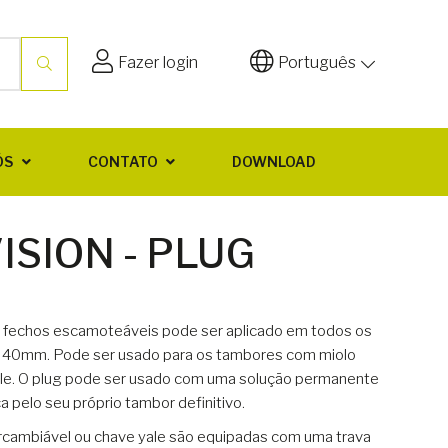
Fazer login
Português
ÓS
CONTATO
DOWNLOAD
ISION - PLUG
e fechos escamoteáveis pode ser aplicado em todos os
 40mm. Pode ser usado para os tambores com miolo
ale. O plug pode ser usado com uma solução permanente
oca pelo seu próprio tambor definitivo.
rcambiável ou chave yale são equipadas com uma trava