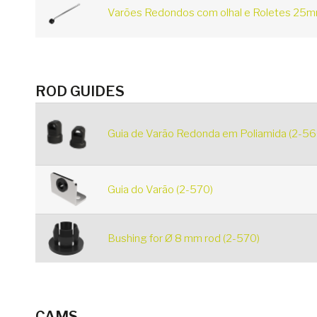
Varões Redondos com olhal e Roletes 25mm
ROD GUIDES
Guia de Varão Redonda em Poliamida (2-56
Guia do Varão (2-570)
Bushing for Ø 8 mm rod (2-570)
CAMS