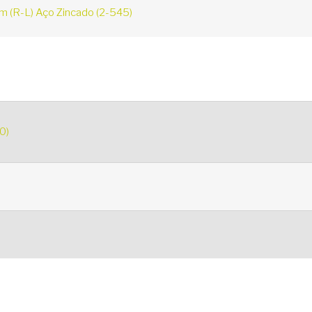
 (R-L) Aço Zincado (2-545)
0)