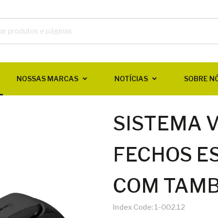
NOSSAS MARCAS
NOTÍCIAS
SOBRE N
SISTEMA V
FECHOS E
COM TAMB
Index Code:
1-002.12