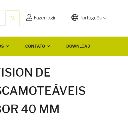
Fazer login
Português
ÓS
CONTATO
DOWNLOAD
ISION DE
SCAMOTEÁVEIS
OR 40 MM