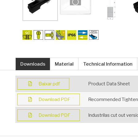
Downloads
Material
Technical Information
Baixar pdf
Product Data Sheet
Download PDF
Recommended Tighteni
Download PDF
Industrilas cut out vers