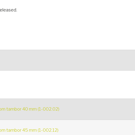
released.
com tambor 40 mm (1-002.02)
com tambor 45 mm (1-002.12)