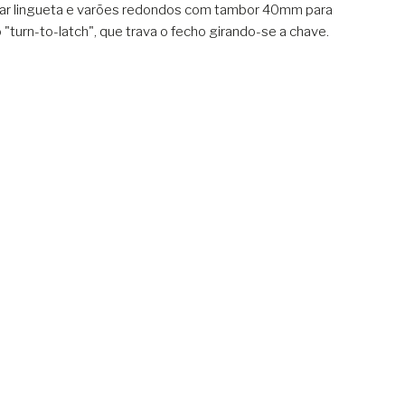
ar lingueta e varões redondos com tambor 40mm para
 "turn-to-latch", que trava o fecho girando-se a chave.