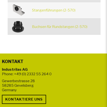
Stangenführungen (2-570)
Buchsen für Rundstangen (2-570)
KONTAKT
Industrilas AG
Phone: +49 (0) 2332 55 264 0
Gewerbestrasse 28
58285 Gevelsberg
Germany