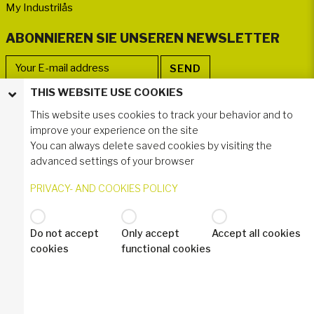
My Industrilås
ABONNIEREN SIE UNSEREN NEWSLETTER
THIS WEBSITE USE COOKIES
FOLLOWER WERDEN
This website uses cookies to track your behavior and to
improve your experience on the site
You can always delete saved cookies by visiting the
advanced settings of your browser
PRIVACY- AND COOKIES POLICY
Do not accept
Only accept
Accept all cookies
© 2020 Industrilås AB
cookies
functional cookies
Datenschutzerklärung - DSGVO
Industrilas Terms & Conditions