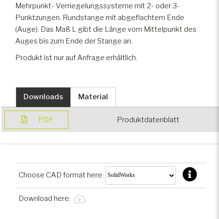
Mehrpunkt- Verriegelungssysteme mit 2- oder 3-
Punktzungen. Rundstange mit abgeflachtem Ende
Spezialfahrzeuge
(Auge). Das Maß L gibt die Länge vom Mittelpunkt des
Auges bis zum Ende der Stange an.
Gepanzerte Fahrzeuge
Produkt ist nur auf Anfrage erhältlich.
Downloads
Material
PDF
Produktdatenblatt
Choose CAD format here:
Download here: