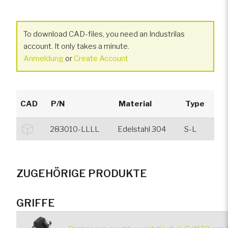
To download CAD-files, you need an Industrilas
account. It only takes a minute.
Anmeldung
or
Create Account
CAD
P/N
Material
Type
283010-LLLL
Edelstahl 304
S-L
ZUGEHÖRIGE PRODUKTE
GRIFFE