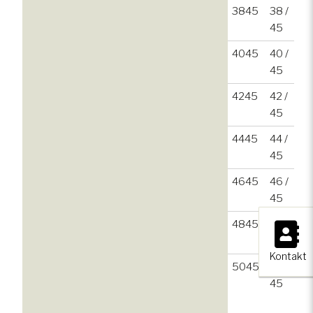
3845
38 /
45
4045
40 /
45
4245
42 /
45
4445
44 /
45
4645
46 /
45
×
4845
48 /
45
Kontakt
5045
50 /
45