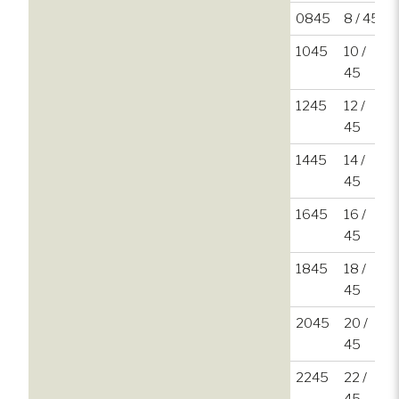
0845
8 / 45
1045
10 /
45
1245
12 /
45
1445
14 /
45
1645
16 /
45
1845
18 /
45
2045
20 /
45
2245
22 /