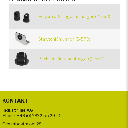
Polyamid-Stangenführungen (2-560)
Stangenführungen (2-570)
Buchsen für Rundstangen (2-570)
KONTAKT
Industrilas AG
Phone: +49 (0) 2332 55 264 0
Gewerbestrasse 28