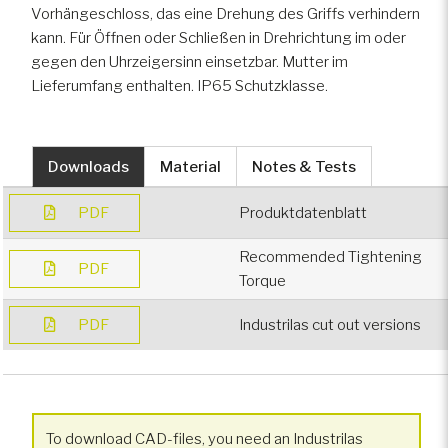
Vorhängeschloss, das eine Drehung des Griffs verhindern
kann. Für Öffnen oder Schließen in Drehrichtung im oder
Spezialfahrzeuge
gegen den Uhrzeigersinn einsetzbar. Mutter im
Lieferumfang enthalten. IP65 Schutzklasse.
Gepanzerte Fahrzeuge
Downloads
Material
Notes & Tests
PDF
Produktdatenblatt
Recommended Tightening
PDF
Torque
PDF
Industrilas cut out versions
To download CAD-files, you need an Industrilas