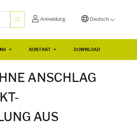
Anmeldung
Deutsch
UNS
KONTAKT
DOWNLOAD
HNE ANSCHLAG
KT-
LUNG AUS