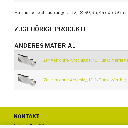
H in mm bei Gehäuselänge C=12, 18, 30, 35, 45 oder 56 mm
ZUGEHÖRIGE PRODUKTE
ANDERES MATERIAL
Zungen ohne Anschlag für 1-Punkt-Verriege
Zungen ohne Anschlag für 1-Punkt-Verriege
KONTAKT
Industrilas AG