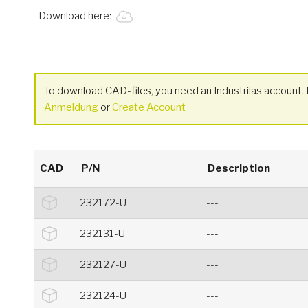
Download here:
To download CAD-files, you need an Industrilas account. I
Anmeldung
or
Create Account
CAD
P/N
Description
232172-U
---
232131-U
---
232127-U
---
232124-U
---