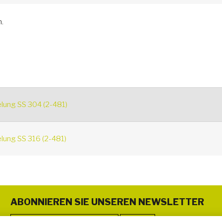
.
lung SS 304 (2-481)
lung SS 316 (2-481)
ABONNIEREN SIE UNSEREN NEWSLETTER