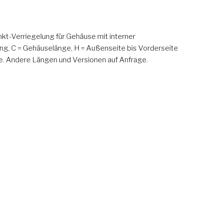
kt-Verriegelung für Gehäuse mit interner
ng, C = Gehäuselänge, H = Außenseite bis Vorderseite
e. Andere Längen und Versionen auf Anfrage.