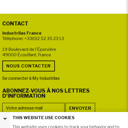
CONTACT
Industrilas France
Téléphone: +33(0)2 52 35 23 13
19 Boulevard de l'Épervière
49000 Écouflant, France
Se connecter à My Industrilas
ABONNEZ-VOUS À NOS LETTRES
D'INFORMATION
THIS WEBSITE USE COOKIES
NOUS SUIVRE
This website uses cookies to track your behavior and to