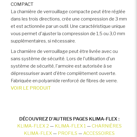
COMPACT
La charnière de verrouillage compacte peut être réglée
dans les trois directions, crée une compression de 3 mm
et est actionnée par un outil. Une caractéristique unique
vous permet d'ajuster la compression de 1,5 ou 3,0 mm
supplémentaires, si nécessaire.
La charnière de verrouillage peut être livrée avec ou
sans système de sécurité. Lors de l'utilisation d'un
système de sécurité, l'armoire est autorisée à se
dépressuriser avant d'être complètement ouverte.
Fabriquée en polyamide renforcé de fibres de verre.
VOIR LE PRODUIT
DÉCOUVREZ D'AUTRES PAGES KLIMA-FLEX :
KLIMA-FLEX 2
—
KLIMA-FLEX 1
—
CHARNIÈRES
KLIMA-FLEX
—
PROFILS
—
ACCESSOIRES