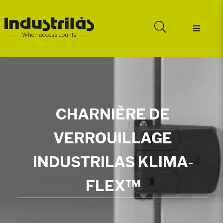
CHARNIÈRE DE
VERROUILLAGE
INDUSTRILAS KLIMA-
FLEX™