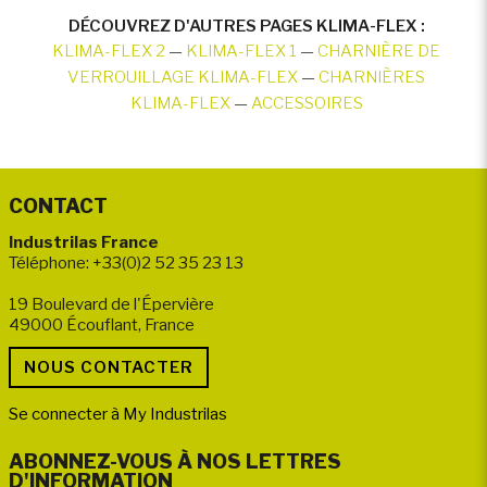
DÉCOUVREZ D'AUTRES PAGES KLIMA-FLEX :
KLIMA-FLEX 2
—
KLIMA-FLEX 1
—
CHARNIÈRE DE
VERROUILLAGE KLIMA-FLEX
—
CHARNIÈRES
KLIMA-FLEX
—
ACCESSOIRES
CONTACT
Industrilas France
Téléphone: +33(0)2 52 35 23 13
19 Boulevard de l'Épervière
49000 Écouflant, France
Se connecter à My Industrilas
ABONNEZ-VOUS À NOS LETTRES
D'INFORMATION