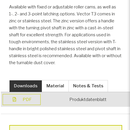
Available with fixed or adjustable roller cams, as well as
1-, 2- and 3-point latching options. Vector T3 comes in
Spezialfahrzeuge
zinc or stainless steel. The zinc version offers a handle
with the turning pivot shaft in zinc with a cast-in-steel
Gepanzerte Fahrzeuge
shaft for excellent strength. For applications used in
tough environments, the stainless steel version with T-
handle in bright polished stainless steel and pivot shaft in
stainless steel is recommended. Available with or without
the turnable dust cover.
Downloads
Material
Notes & Tests
PDF
Produktdatenblatt