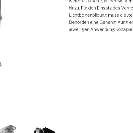
weitere Türseite, an der Sie V
hinzu. Für den Einsatz des Verr
Lichtbogenbildung muss die g
Behörden eine Genehmigung ert
jeweiligen Anwendung konzipier