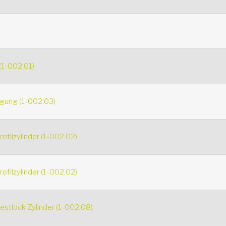
(1-002.01)
gung (1-002.03)
filzylinder (1-002.02)
filzylinder (1-002.02)
stlock-Zylinder (1-002.08)