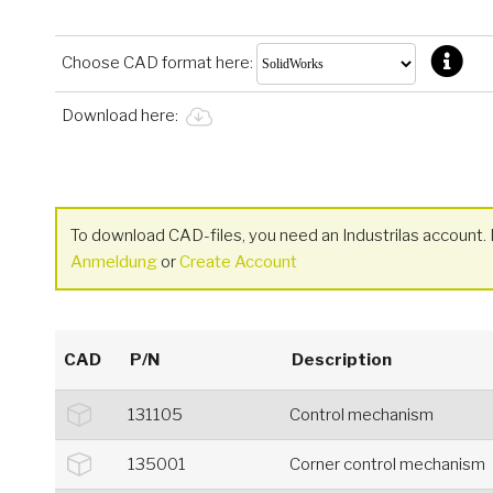
Choose CAD format here:
Download here:
To download CAD-files, you need an Industrilas account. I
Anmeldung
or
Create Account
CAD
P/N
Description
131105
Control mechanism
135001
Corner control mechanism