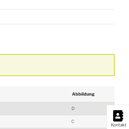
Abbildung
D
×
C
Kontakt