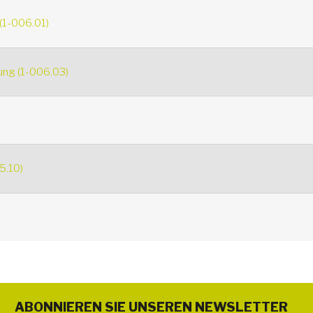
(1-006.01)
ung (1-006.03)
5.10)
ABONNIEREN SIE UNSEREN NEWSLETTER