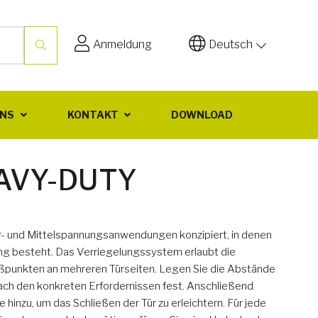
Anmeldung
Deutsch
UNS
KONTAKT
DOWNLOAD
EAVY-DUTY
er- und Mittelspannungsanwendungen konzipiert, in denen
ng besteht. Das Verriegelungssystem erlaubt die
eßpunkten an mehreren Türseiten. Legen Sie die Abstände
ch den konkreten Erfordernissen fest. Anschließend
hinzu, um das Schließen der Tür zu erleichtern. Für jede