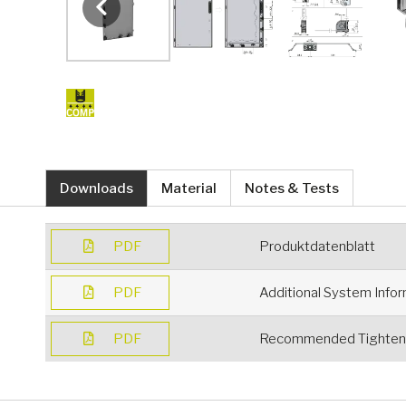
Downloads
Material
Notes & Tests
PDF
Produktdatenblatt
PDF
Additional System Info
PDF
Recommended Tighteni