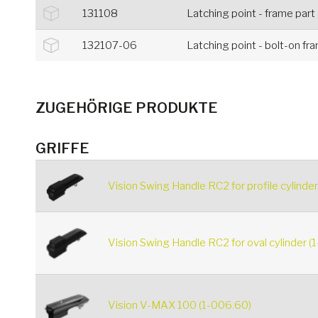
131108
Latching point - frame part
132107-06
Latching point - bolt-on fr
ZUGEHÖRIGE PRODUKTE
GRIFFE
Vision Swing Handle RC2 for profile cylinde
Vision Swing Handle RC2 for oval cylinder (
Vision V-MAX 100 (1-006.60)