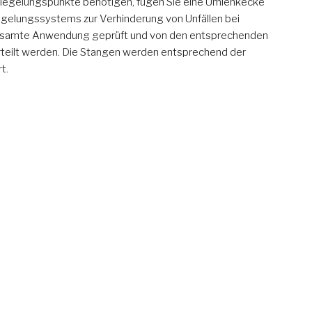
erriegelungspunkte benötigen, fügen Sie eine Umlenkecke
iegelungssystems zur Verhinderung von Unfällen bei
esamte Anwendung geprüft und von den entsprechenden
eilt werden. Die Stangen werden entsprechend der
t.