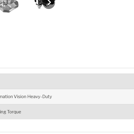
rmation Vision Heavy-Duty
ng Torque