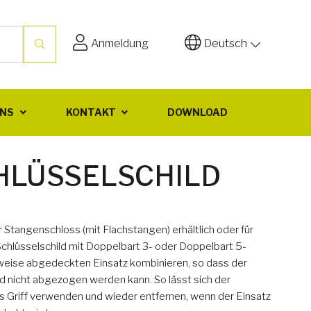
Anmeldung
Deutsch
UNS
KONTAKT
DOWNLOAD
CHLÜSSELSCHILD
ür Stangenschloss (mit Flachstangen) erhältlich oder für
hlüsselschild mit Doppelbart 3- oder Doppelbart 5-
ilweise abgedeckten Einsatz kombinieren, so dass der
d nicht abgezogen werden kann. So lässt sich der
ls Griff verwenden und wieder entfernen, wenn der Einsatz