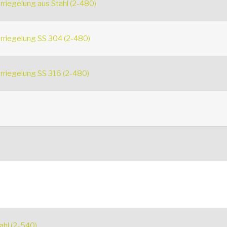
rriegelung aus Stahl (2-480)
erriegelung SS 304 (2-480)
rriegelung SS 316 (2-480)
ahl (2-540)