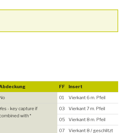
Abdeckung
FF
Insert
No
01
Vierkant 6 m. Pfeil
Yes - key capture if
03
Vierkant 7 m. Pfeil
combined with *
05
Vierkant 8 m. Pfeil
07
Vierkant 8 / geschlitzt