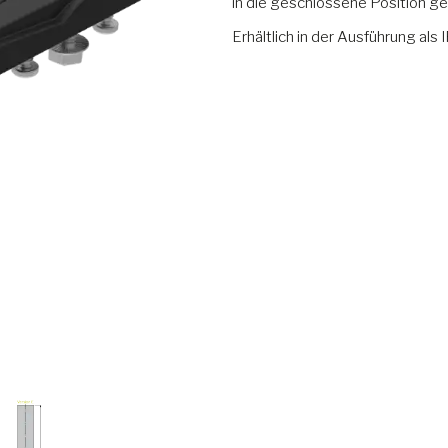
in die geschlossene Position ge
Erhältlich in der Ausführung al