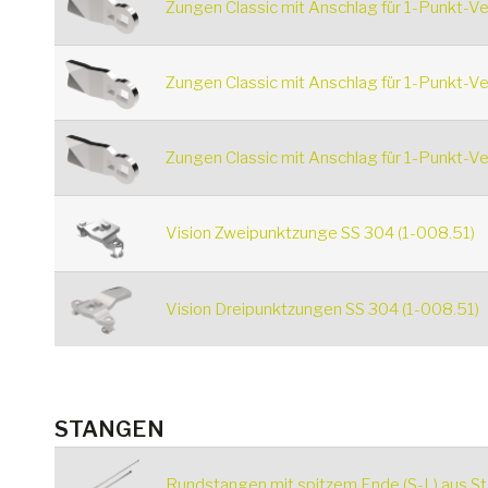
Zungen Classic mit Anschlag für 1-Punkt-Ve
Zungen Classic mit Anschlag für 1-Punkt-V
Zungen Classic mit Anschlag für 1-Punkt-Ve
Vision Zweipunktzunge SS 304 (1-008.51)
Vision Dreipunktzungen SS 304 (1-008.51)
STANGEN
Rundstangen mit spitzem Ende (S-L) aus St