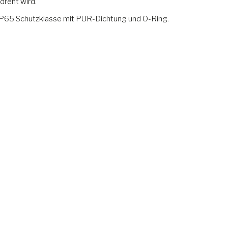
dreht wird.
s IP65 Schutzklasse mit PUR-Dichtung und O-Ring.