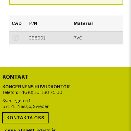
CAD
P/N
Material
096001
PVC
KONTAKT
KONCERNENS HUVUDKONTOR
Telefon: +46 (0) 10-130 75 00
Svedjegatan 1
571 41 Nässjö, Sweden
Logga in till Mitt Industrilås