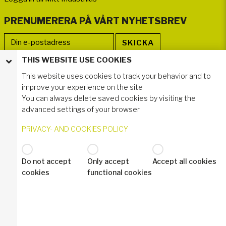
PRENUMERERA PÅ VÅRT NYHETSBREV
THIS WEBSITE USE COOKIES
FÖLJ OSS
This website uses cookies to track your behavior and to
improve your experience on the site
You can always delete saved cookies by visiting the
advanced settings of your browser
PRIVACY- AND COOKIES POLICY
Do not accept
Only accept
Accept all cookies
© 2021 Industrilås AB
cookies
functional cookies
Privacy- and Cookies Policy
Industrilas Terms & Conditions