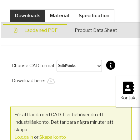
Downloads
Material
Specification
Ladda ned PDF
Product Data Sheet
Choose CAD format:
Download here:
×
Kontakt
För att ladda ned CAD-filer behöver du ett
Industrilåskonto. Det tar bara några minuter att
skapa.
Logga in
or
Skapa konto