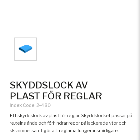
SKYDDSLOCK AV
PLAST FÖR REGLAR
Index Code:
2-480
Ett skyddslock av plast för reglar. Skyddslocket passar på
regelns ände och förhindrar repor på lackerade ytor och
skrammel samt gör att reglarna fungerar smidigare.