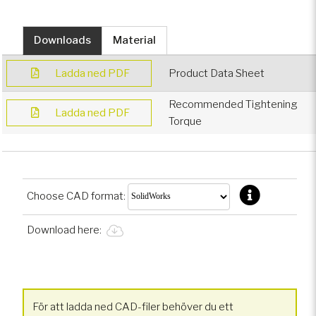
Downloads
Material
Ladda ned PDF
Product Data Sheet
Recommended Tightening
Ladda ned PDF
Torque
Choose CAD format:
Download here:
För att ladda ned CAD-filer behöver du ett