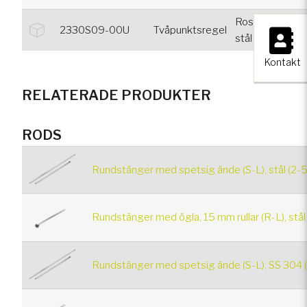
Rostfritt
×
2330S09-00U
Tvåpunktsregel
Nej
stål 304
Kontakt
RELATERADE PRODUKTER
RODS
Rundstänger med spetsig ände (S-L), stål (2-
Rundstänger med ögla, 15 mm rullar (R-L), stål
Rundstänger med spetsig ände (S-L), SS 304 